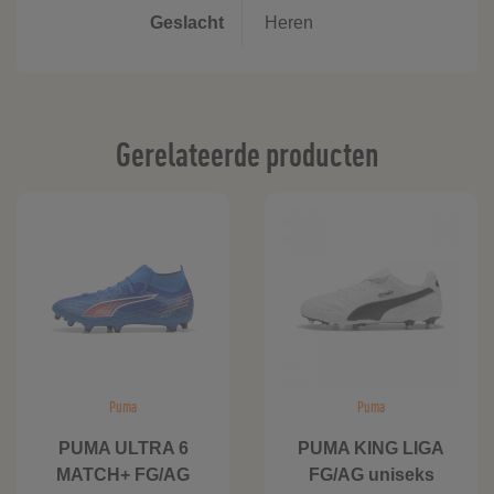
Geslacht
Heren
Gerelateerde producten
Puma
Puma
PUMA ULTRA 6
PUMA KING LIGA
MATCH+ FG/AG
FG/AG uniseks