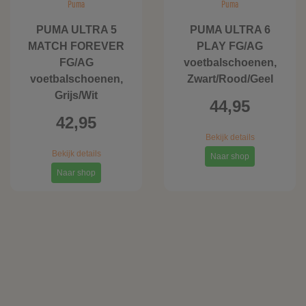
Puma
Puma
PUMA ULTRA 5
PUMA ULTRA 6
MATCH FOREVER
PLAY FG/AG
FG/AG
voetbalschoenen,
voetbalschoenen,
Zwart/Rood/Geel
Grijs/Wit
44,95
42,95
Bekijk details
Bekijk details
Naar shop
Naar shop