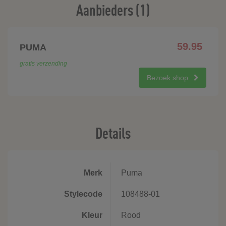
Aanbieders (1)
59.95
PUMA
gratis verzending
Bezoek shop
Details
Merk
Puma
Stylecode
108488-01
Kleur
Rood