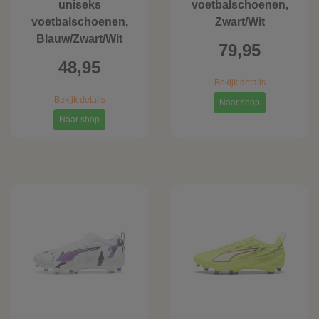
uniseks
voetbalschoenen,
voetbalschoenen,
Zwart/Wit
Blauw/Zwart/Wit
79,95
48,95
Bekijk details
Bekijk details
Naar shop
Naar shop