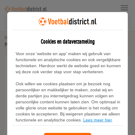
Menu
Home
Kunstgras Voetbalschoenen
Cookies en dataverzameling
PUMA KING 20 MATCH FG/AG voetbalschoenen, Rood/Geel/Wit
Voor onze 'website en app' maken wij gebruik van
functionele en analytische cookies en ook vergelijkbare
technieken. Hierdoor werkt de website goed en kunnen
wij deze ook verder stap voor stap verbeteren.
Ook willen we cookies plaatsen om je bezoek nog
persoonlijker en makkelijker te maken, zodat wij en
derde partijen jou internetgedrag kunnen volgen en
persoonlijke content kunnen laten zien. Om optimaal in
volle glorie onze website te gebruiken is het nodig om
cookies te accepteren. Bij weigeren plaatsen we alleen
functionele en analytische cookies.
Lees meer hier
.