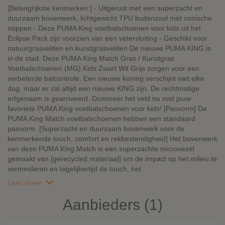
[Belangrijkste kenmerken:] - Uitgerust met een superzacht en
duurzaam bovenwerk, lichtgewicht TPU buitenzool met conische
noppen - Deze PUMA King voetbalschoenen voor kids uit het
Eclipse Pack zijn voorzien van een vetersluiting - Geschikt voor
natuurgrasvelden en kunstgrasvelden De nieuwe PUMA KING is
in de stad. Deze PUMA King Match Gras / Kunstgras
Voetbalschoenen (MG) Kids Zwart Wit Grijs zorgen voor een
verbeterde balcontrole. Een nieuwe koning verschijnt niet elke
dag, maar er zal altijd een nieuwe KING zijn. De rechtmatige
erfgenaam is gearriveerd. Domineer het veld nu met jouw
favoriete PUMA King voetbalschoenen voor kids! [Pasvorm] De
PUMA King Match voetbalschoenen hebben een standaard
pasvorm. [Superzacht en duurzaam bovenwerk voor de
kenmerkende touch, comfort en rekbestendigheid] Het bovenwerk
van deze PUMA King Match is een superzachte microvezel
gemaakt van [gerecycled materiaal] om de impact op het milieu te
verminderen en tegelijkertijd de touch, het
Lees meer
Aanbieders (1)