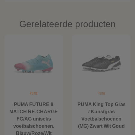
Gerelateerde producten
Puma
Puma
PUMA FUTURE 8
PUMA King Top Gras
MATCH RE-CHARGE
/ Kunstgras
FG/AG uniseks
Voetbalschoenen
voetbalschoenen,
(MG) Zwart Wit Goud
Blauw/Roze/Wit