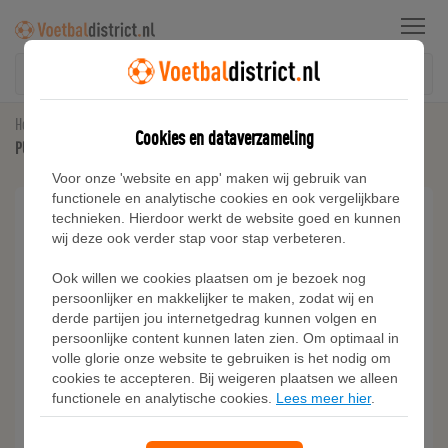
Menu
Home
Kunstgras Voetbalschoenen
Cookies en dataverzameling
PUMA King Match Gras / Kunstgras Voetbalschoenen (MG) Kids Zwart Wit Grijs
Voor onze 'website en app' maken wij gebruik van
functionele en analytische cookies en ook vergelijkbare
technieken. Hierdoor werkt de website goed en kunnen
wij deze ook verder stap voor stap verbeteren.
Ook willen we cookies plaatsen om je bezoek nog
persoonlijker en makkelijker te maken, zodat wij en
derde partijen jou internetgedrag kunnen volgen en
persoonlijke content kunnen laten zien. Om optimaal in
volle glorie onze website te gebruiken is het nodig om
cookies te accepteren. Bij weigeren plaatsen we alleen
functionele en analytische cookies.
Lees meer hier
.