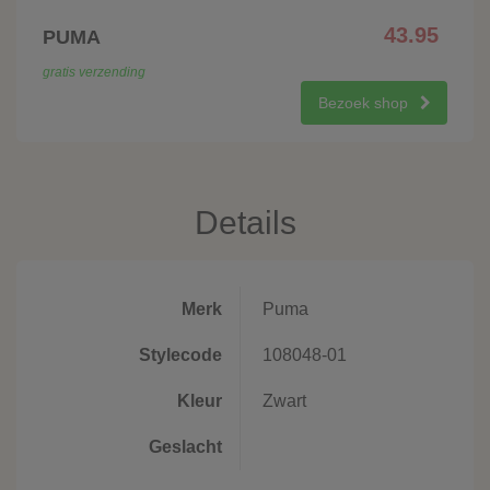
43.95
PUMA
gratis verzending
Bezoek shop
Details
Merk
Puma
Stylecode
108048-01
Kleur
Zwart
Geslacht