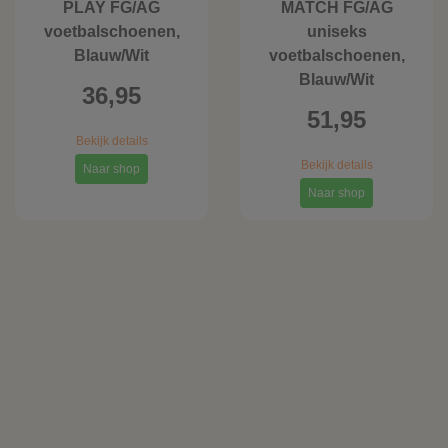
PLAY FG/AG
MATCH FG/AG
voetbalschoenen,
uniseks
Blauw/Wit
voetbalschoenen,
Blauw/Wit
36,95
51,95
Bekijk details
Bekijk details
Naar shop
Naar shop