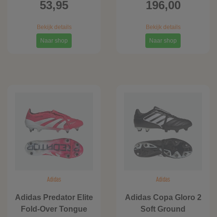
53,95
196,00
Bekijk details
Bekijk details
Naar shop
Naar shop
Adidas
Adidas
Adidas Predator Elite
Adidas Copa Gloro 2
Fold-Over Tongue
Soft Ground