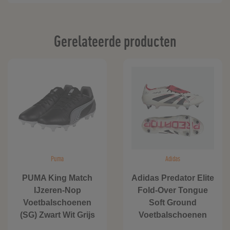
Gerelateerde producten
Puma
Adidas
PUMA King Match
Adidas Predator Elite
IJzeren-Nop
Fold-Over Tongue
Voetbalschoenen
Soft Ground
(SG) Zwart Wit Grijs
Voetbalschoenen