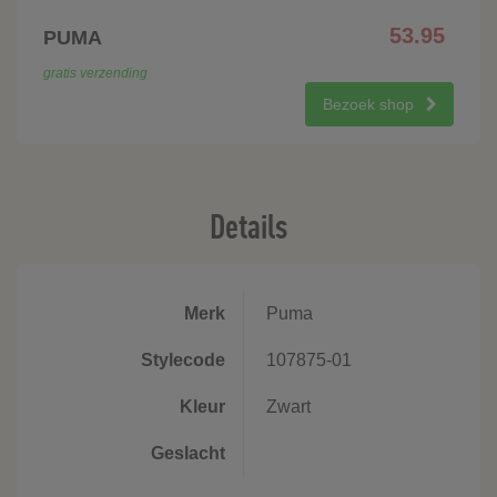
53.95
PUMA
gratis verzending
Bezoek shop
Details
Merk
Puma
Stylecode
107875-01
Kleur
Zwart
Geslacht