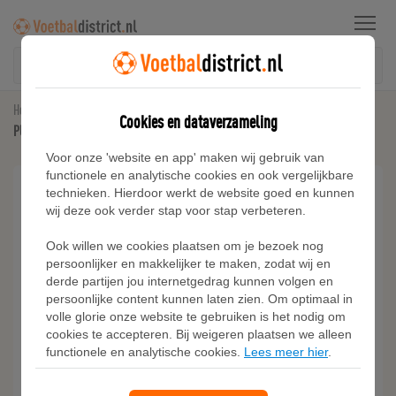
Menu
Home
Drassig Gras Voetbalschoenen
Cookies en dataverzameling
PUMA King Match IJzeren-Nop Voetbalschoenen (SG) Zwart Wit Grijs
Voor onze 'website en app' maken wij gebruik van
functionele en analytische cookies en ook vergelijkbare
technieken. Hierdoor werkt de website goed en kunnen
wij deze ook verder stap voor stap verbeteren.
Ook willen we cookies plaatsen om je bezoek nog
persoonlijker en makkelijker te maken, zodat wij en
derde partijen jou internetgedrag kunnen volgen en
persoonlijke content kunnen laten zien. Om optimaal in
volle glorie onze website te gebruiken is het nodig om
cookies te accepteren. Bij weigeren plaatsen we alleen
functionele en analytische cookies.
Lees meer hier
.