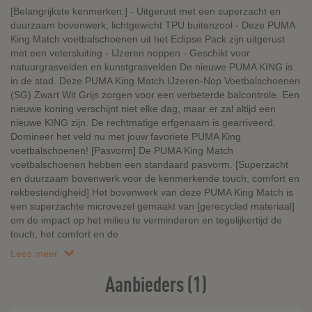
[Belangrijkste kenmerken:] - Uitgerust met een superzacht en
duurzaam bovenwerk, lichtgewicht TPU buitenzool - Deze PUMA
King Match voetbalschoenen uit het Eclipse Pack zijn uitgerust
met een vetersluiting - IJzeren noppen - Geschikt voor
natuurgrasvelden en kunstgrasvelden De nieuwe PUMA KING is
in de stad. Deze PUMA King Match IJzeren-Nop Voetbalschoenen
(SG) Zwart Wit Grijs zorgen voor een verbeterde balcontrole. Een
nieuwe koning verschijnt niet elke dag, maar er zal altijd een
nieuwe KING zijn. De rechtmatige erfgenaam is gearriveerd.
Domineer het veld nu met jouw favoriete PUMA King
voetbalschoenen! [Pasvorm] De PUMA King Match
voetbalschoenen hebben een standaard pasvorm. [Superzacht
en duurzaam bovenwerk voor de kenmerkende touch, comfort en
rekbestendigheid] Het bovenwerk van deze PUMA King Match is
een superzachte microvezel gemaakt van [gerecycled materiaal]
om de impact op het milieu te verminderen en tegelijkertijd de
touch, het comfort en de
Lees meer
Aanbieders (1)