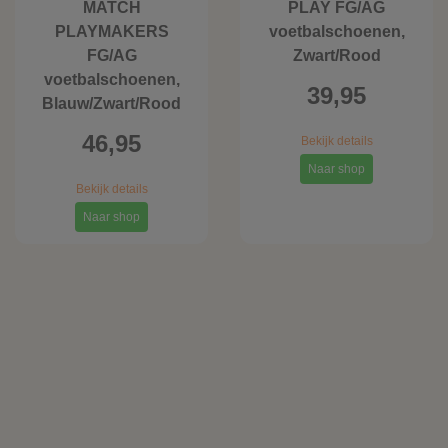
MATCH
PLAY FG/AG
PLAYMAKERS
voetbalschoenen,
FG/AG
Zwart/Rood
voetbalschoenen,
39,95
Blauw/Zwart/Rood
46,95
Bekijk details
Naar shop
Bekijk details
Naar shop