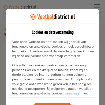
Menu
Home
Kunstgras Voetbalschoenen
Cookies en dataverzameling
PUMA King Top Gras / Kunstgras Voetbalschoenen (MG) Zwart Wit Goud
Voor onze 'website en app' maken wij gebruik van
functionele en analytische cookies en ook vergelijkbare
technieken. Hierdoor werkt de website goed en kunnen
wij deze ook verder stap voor stap verbeteren.
Ook willen we cookies plaatsen om je bezoek nog
persoonlijker en makkelijker te maken, zodat wij en
derde partijen jou internetgedrag kunnen volgen en
persoonlijke content kunnen laten zien. Om optimaal in
volle glorie onze website te gebruiken is het nodig om
cookies te accepteren. Bij weigeren plaatsen we alleen
functionele en analytische cookies.
Lees meer hier
.