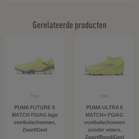
Gerelateerde producten
Puma
Puma
PUMA FUTURE 8
PUMA ULTRA 6
MATCH FG/AG lage
MATCH+ FG/AG
voetbalschoenen,
voetbalschoenen
Zwart/Geel
zonder veters,
Zwart/Rood/Geel