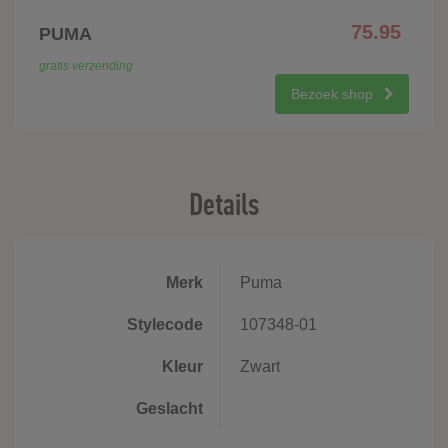
75.95
PUMA
gratis verzending
Bezoek shop
Details
Merk
Puma
Stylecode
107348-01
Kleur
Zwart
Geslacht