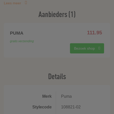
Lees meer
Aanbieders (1)
111.95
PUMA
gratis verzending
Bezoek shop
Details
Merk
Puma
Stylecode
108821-02