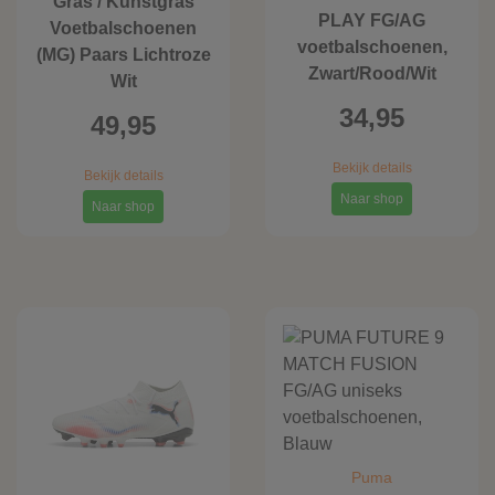
Gras / Kunstgras
PLAY FG/AG
Voetbalschoenen
voetbalschoenen,
(MG) Paars Lichtroze
Zwart/Rood/Wit
Wit
34,95
49,95
Bekijk details
Bekijk details
Naar shop
Naar shop
Puma