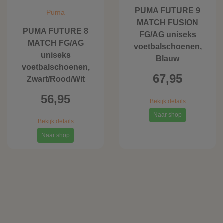
PUMA FUTURE 9
Puma
MATCH FUSION
PUMA FUTURE 8
FG/AG uniseks
MATCH FG/AG
voetbalschoenen,
uniseks
Blauw
voetbalschoenen,
67,95
Zwart/Rood/Wit
56,95
Bekijk details
Naar shop
Bekijk details
Naar shop