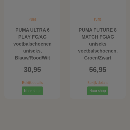
Puma
Puma
PUMA ULTRA 6
PUMA FUTURE 8
PLAY FG/AG
MATCH FG/AG
voetbalschoenen
uniseks
uniseks,
voetbalschoenen,
Blauw/Rood/Wit
Groen/Zwart
30,95
56,95
Bekijk details
Bekijk details
Naar shop
Naar shop