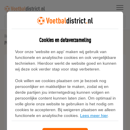
Menu
Home
Kunstgras Voetbalschoenen
Cookies en dataverzameling
PUMA ULTRA 5 MATCH FG/AG voetbalschoenen, Geel/Zilver
Voor onze 'website en app' maken wij gebruik van
functionele en analytische cookies en ook vergelijkbare
technieken. Hierdoor werkt de website goed en kunnen
wij deze ook verder stap voor stap verbeteren.
Ook willen we cookies plaatsen om je bezoek nog
persoonlijker en makkelijker te maken, zodat wij en
derde partijen jou internetgedrag kunnen volgen en
persoonlijke content kunnen laten zien. Om optimaal in
volle glorie onze website te gebruiken is het nodig om
cookies te accepteren. Bij weigeren plaatsen we alleen
functionele en analytische cookies.
Lees meer hier
.