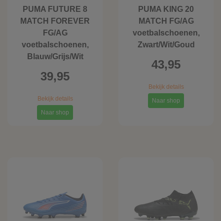
PUMA FUTURE 8
PUMA KING 20
MATCH FOREVER
MATCH FG/AG
FG/AG
voetbalschoenen,
voetbalschoenen,
Zwart/Wit/Goud
Blauw/Grijs/Wit
43,95
39,95
Bekijk details
Bekijk details
Naar shop
Naar shop