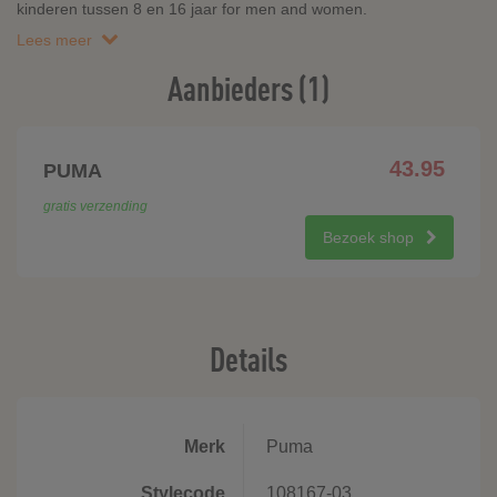
kinderen tussen 8 en 16 jaar for men and women.
Lees meer
Aanbieders (1)
43.95
PUMA
gratis verzending
Bezoek shop
Details
Merk
Puma
Stylecode
108167-03