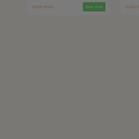
Bekijk details
Naar shop
Bekijk d