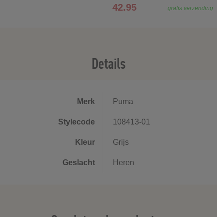
42.95
gratis verzending
Details
Merk
Puma
Stylecode
108413-01
Kleur
Grijs
Geslacht
Heren