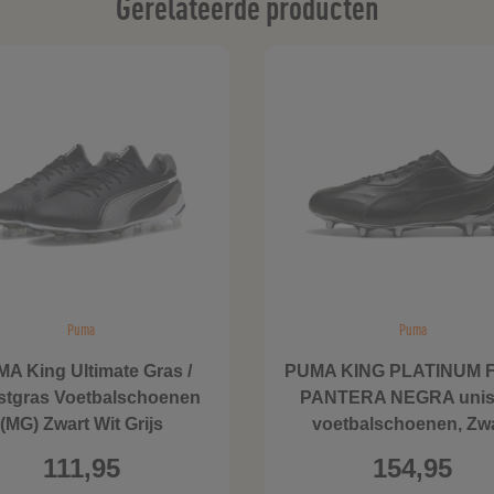
Gerelateerde producten
Puma
Puma
A King Ultimate Gras /
PUMA KING PLATINUM 
tgras Voetbalschoenen
PANTERA NEGRA unis
(MG) Zwart Wit Grijs
voetbalschoenen, Zw
111,95
154,95