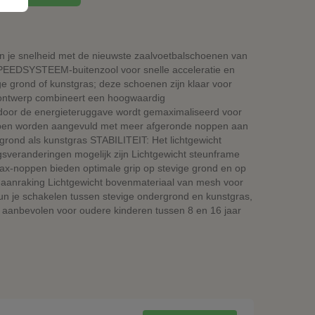
n je snelheid met de nieuwste zaalvoetbalschoenen van
EEDSYSTEEM-buitenzool voor snelle acceleratie en
ige grond of kunstgras; deze schoenen zijn klaar voor
ntwerp combineert een hoogwaardig
rdoor de energieteruggave wordt gemaximaliseerd voor
ppen worden aangevuld met meer afgeronde noppen aan
rgrond als kunstgras STABILITEIT: Het lichtgewicht
ngsveranderingen mogelijk zijn Lichtgewicht steunframe
Trax-noppen bieden optimale grip op stevige grond en op
en aanraking Lichtgewicht bovenmateriaal van mesh voor
kun je schakelen tussen stevige ondergrond en kunstgras,
: aanbevolen voor oudere kinderen tussen 8 en 16 jaar