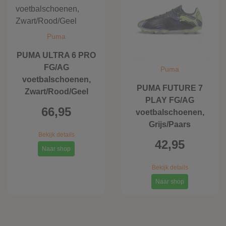
Puma
PUMA ULTRA 6 PRO
FG/AG
Puma
voetbalschoenen,
PUMA FUTURE 7
Zwart/Rood/Geel
PLAY FG/AG
66,95
voetbalschoenen,
Grijs/Paars
Bekijk details
42,95
Naar shop
Bekijk details
Naar shop