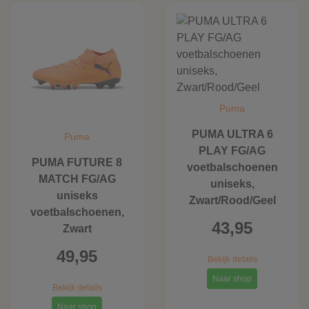
Puma
PUMA ULTRA 6
Puma
PLAY FG/AG
PUMA FUTURE 8
voetbalschoenen
MATCH FG/AG
uniseks,
uniseks
Zwart/Rood/Geel
voetbalschoenen,
43,95
Zwart
49,95
Bekijk details
Naar shop
Bekijk details
Naar shop