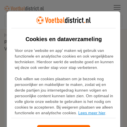
Menu
Home
Kunstgras Voetbalschoenen
Cookies en dataverzameling
PUMA Ultra 5 Match Gras / Kunstgras
Voetbalschoenen (MG) Kids Paars Wit
Voor onze 'website en app' maken wij gebruik van
functionele en analytische cookies en ook vergelijkbare
technieken. Hierdoor werkt de website goed en kunnen
wij deze ook verder stap voor stap verbeteren.
Ook willen we cookies plaatsen om je bezoek nog
persoonlijker en makkelijker te maken, zodat wij en
derde partijen jou internetgedrag kunnen volgen en
persoonlijke content kunnen laten zien. Om optimaal in
volle glorie onze website te gebruiken is het nodig om
cookies te accepteren. Bij weigeren plaatsen we alleen
functionele en analytische cookies.
Lees meer hier
.