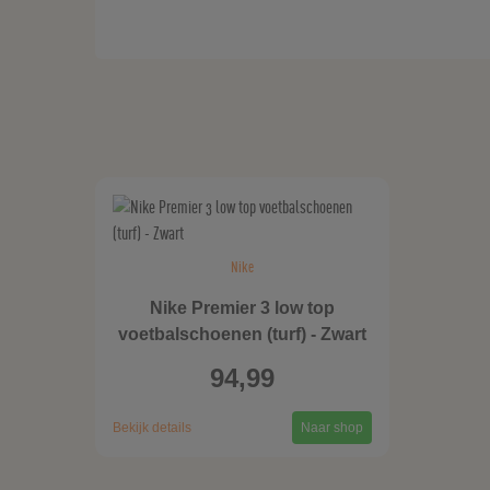
Nike
Nike Premier 3 low top
voetbalschoenen (turf) - Zwart
94,99
Bekijk details
Naar shop