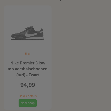
Nike
Nike Premier 3 low
top voetbalschoenen
(turf) - Zwart
94,99
Bekijk details
Naar shop