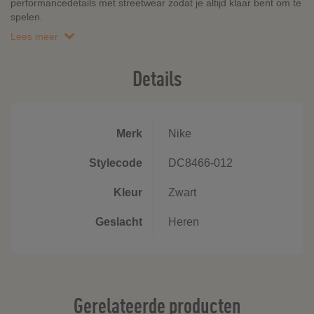
performancedetails met streetwear zodat je altijd klaar bent om te
spelen.
Lees meer
Details
Merk
Nike
Stylecode
DC8466-012
Kleur
Zwart
Geslacht
Heren
Gerelateerde producten