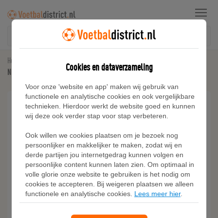
Menu
Home
Straat Voetbalschoenen
Cookies en dataverzameling
Nike Streetgato low top voetbalschoenen - Zwart
Voor onze 'website en app' maken wij gebruik van
functionele en analytische cookies en ook vergelijkbare
technieken. Hierdoor werkt de website goed en kunnen
wij deze ook verder stap voor stap verbeteren.
Ook willen we cookies plaatsen om je bezoek nog
persoonlijker en makkelijker te maken, zodat wij en
derde partijen jou internetgedrag kunnen volgen en
persoonlijke content kunnen laten zien. Om optimaal in
volle glorie onze website te gebruiken is het nodig om
cookies te accepteren. Bij weigeren plaatsen we alleen
functionele en analytische cookies.
Lees meer hier
.