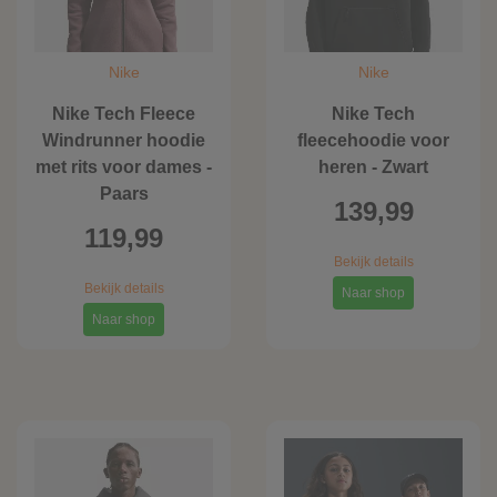
Nike
Nike
Nike Tech Fleece
Nike Tech
Windrunner hoodie
fleecehoodie voor
met rits voor dames -
heren - Zwart
Paars
139,99
119,99
Bekijk details
Bekijk details
Naar shop
Naar shop