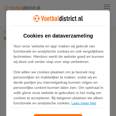
Menu
Home
Hoodies & Sweaters
Cookies en dataverzameling
Nike Tech fleecehoodie voor heren - Grijs
Voor onze 'website en app' maken wij gebruik van
functionele en analytische cookies en ook vergelijkbare
technieken. Hierdoor werkt de website goed en kunnen
wij deze ook verder stap voor stap verbeteren.
Ook willen we cookies plaatsen om je bezoek nog
persoonlijker en makkelijker te maken, zodat wij en
derde partijen jou internetgedrag kunnen volgen en
persoonlijke content kunnen laten zien. Om optimaal in
volle glorie onze website te gebruiken is het nodig om
cookies te accepteren. Bij weigeren plaatsen we alleen
functionele en analytische cookies.
Lees meer hier
.