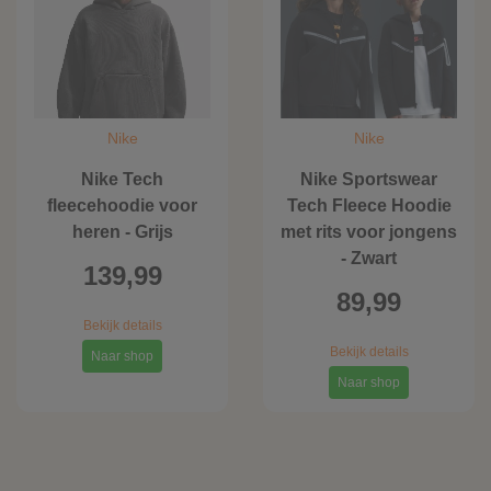
Nike
Nike
Nike Tech
Nike Sportswear
fleecehoodie voor
Tech Fleece Hoodie
heren - Grijs
met rits voor jongens
- Zwart
139,99
89,99
Bekijk details
Bekijk details
Naar shop
Naar shop