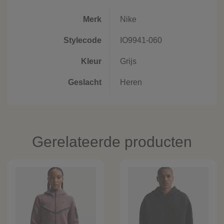
Merk
Nike
Stylecode
IO9941-060
Kleur
Grijs
Geslacht
Heren
Gerelateerde producten