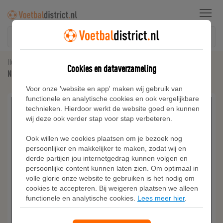
Menu
Home
Hoodies & Sweaters
Cookies en dataverzameling
Nike Sportswear Tech Fleece Hoodie met rits voor jongens - Zwart
Voor onze 'website en app' maken wij gebruik van
functionele en analytische cookies en ook vergelijkbare
technieken. Hierdoor werkt de website goed en kunnen
wij deze ook verder stap voor stap verbeteren.
Ook willen we cookies plaatsen om je bezoek nog
persoonlijker en makkelijker te maken, zodat wij en
derde partijen jou internetgedrag kunnen volgen en
persoonlijke content kunnen laten zien. Om optimaal in
volle glorie onze website te gebruiken is het nodig om
cookies te accepteren. Bij weigeren plaatsen we alleen
functionele en analytische cookies.
Lees meer hier
.