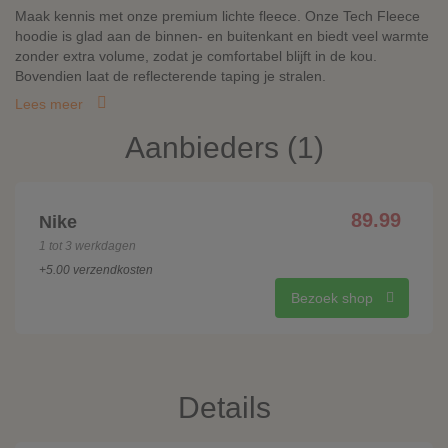
Maak kennis met onze premium lichte fleece. Onze Tech Fleece
hoodie is glad aan de binnen- en buitenkant en biedt veel warmte
zonder extra volume, zodat je comfortabel blijft in de kou.
Bovendien laat de reflecterende taping je stralen.
Lees meer
Aanbieders (1)
89.99
Nike
1 tot 3 werkdagen
+5.00 verzendkosten
Bezoek shop
Details