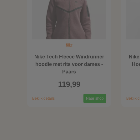
Nike
Nike Tech Fleece Windrunner
Nike
hoodie met rits voor dames -
Hoo
Paars
119,99
Bekijk details
Naar shop
Bekijk d