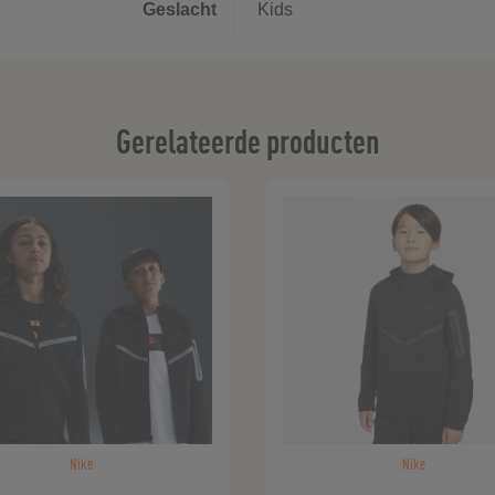
Geslacht
Kids
Gerelateerde producten
Nike
Nike