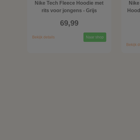
Nike Tech Fleece Hoodie met
Nike
rits voor jongens - Grijs
Hoodi
69,99
Bekijk details
Naar shop
Bekijk d