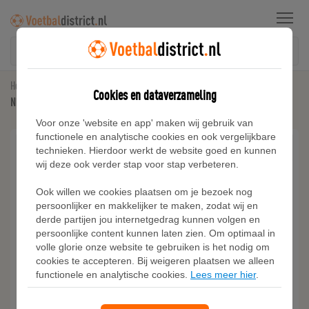
Menu
Home
Nike Tech Fleece
Cookies en dataverzameling
Nike Sportswear Tech Fleece joggingbroek voor kids - Grijs
Voor onze 'website en app' maken wij gebruik van
functionele en analytische cookies en ook vergelijkbare
technieken. Hierdoor werkt de website goed en kunnen
wij deze ook verder stap voor stap verbeteren.
Ook willen we cookies plaatsen om je bezoek nog
persoonlijker en makkelijker te maken, zodat wij en
derde partijen jou internetgedrag kunnen volgen en
persoonlijke content kunnen laten zien. Om optimaal in
volle glorie onze website te gebruiken is het nodig om
cookies te accepteren. Bij weigeren plaatsen we alleen
functionele en analytische cookies.
Lees meer hier
.