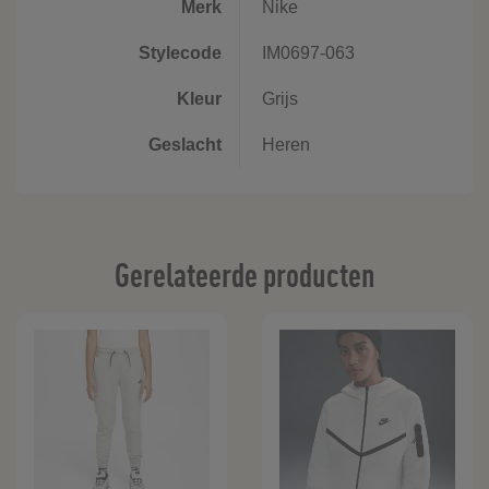
Merk
Nike
Stylecode
IM0697-063
Kleur
Grijs
Geslacht
Heren
Gerelateerde producten