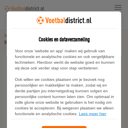
Menu
Home
Nike Tech Fleece
Cookies en dataverzameling
Nike Tech fleecebroek met open zoom voor heren - Grijs
Voor onze 'website en app' maken wij gebruik van
functionele en analytische cookies en ook vergelijkbare
technieken. Hierdoor werkt de website goed en kunnen
wij deze ook verder stap voor stap verbeteren.
Ook willen we cookies plaatsen om je bezoek nog
persoonlijker en makkelijker te maken, zodat wij en
derde partijen jou internetgedrag kunnen volgen en
persoonlijke content kunnen laten zien. Om optimaal in
volle glorie onze website te gebruiken is het nodig om
cookies te accepteren. Bij weigeren plaatsen we alleen
functionele en analytische cookies.
Lees meer hier
.