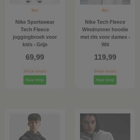
Nike
Nike
Nike Sportswear
Nike Tech Fleece
Tech Fleece
Windrunner hoodie
joggingbroek voor
met rits voor dames -
kids - Grijs
Wit
69,99
119,99
Bekijk details
Bekijk details
Naar shop
Naar shop