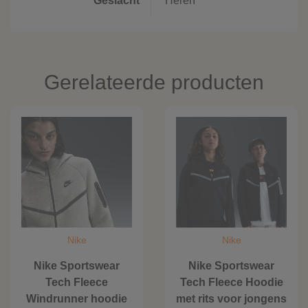
Geslacht
Heren
Gerelateerde producten
Nike
Nike
Nike Sportswear
Nike Sportswear
Tech Fleece
Tech Fleece Hoodie
Windrunner hoodie
met rits voor jongens