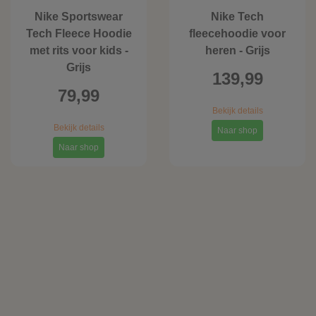
Nike Sportswear
Nike Tech
Tech Fleece Hoodie
fleecehoodie voor
met rits voor kids -
heren - Grijs
Grijs
139,99
79,99
Bekijk details
Bekijk details
Naar shop
Naar shop