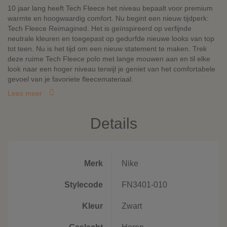
10 jaar lang heeft Tech Fleece het niveau bepaalt voor premium
warmte en hoogwaardig comfort. Nu begint een nieuw tijdperk:
Tech Fleece Reimagined. Het is geïnspireerd op verfijnde
neutrale kleuren en toegepast op gedurfde nieuwe looks van top
tot teen. Nu is het tijd om een nieuw statement te maken. Trek
deze ruime Tech Fleece polo met lange mouwen aan en til elke
look naar een hoger niveau terwijl je geniet van het comfortabele
gevoel van je favoriete fleecemateriaal.
Lees meer
Details
Merk
Nike
Stylecode
FN3401-010
Kleur
Zwart