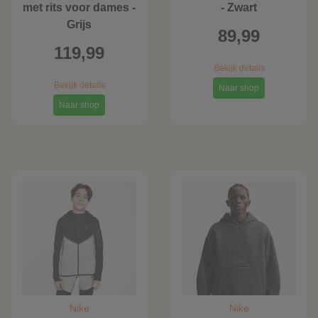
met rits voor dames -
- Zwart
Grijs
89,99
119,99
Bekijk details
Bekijk details
Naar shop
Naar shop
Nike
Nike