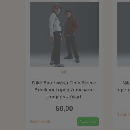
Nike
Nike Sportswear Tech Fleece
Nik
Broek met open zoom voor
open 
jongens - Zwart
50,00
Bekijk d
Bekijk details
Naar shop