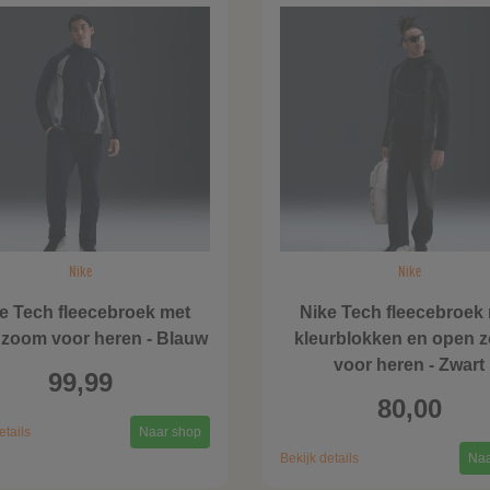
Nike
Nike
e Tech fleecebroek met
Nike Tech fleecebroek
zoom voor heren - Blauw
kleurblokken en open 
voor heren - Zwart
99,99
80,00
etails
Naar shop
Bekijk details
Naa