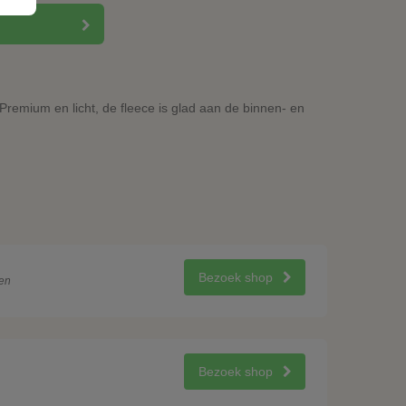
Premium en licht, de fleece is glad aan de binnen- en
Bezoek shop
en
Bezoek shop