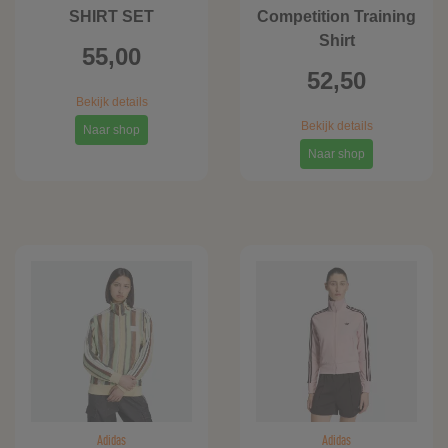
SHIRT SET
Competition Training
Shirt
55,00
52,50
Bekijk details
Bekijk details
Naar shop
Naar shop
Adidas
Adidas