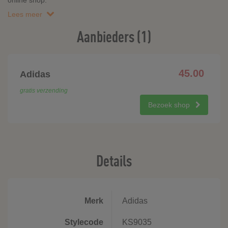
online shop.
Lees meer
Aanbieders (1)
45.00
Adidas
gratis verzending
Bezoek shop
Details
Merk
Adidas
Stylecode
KS9035