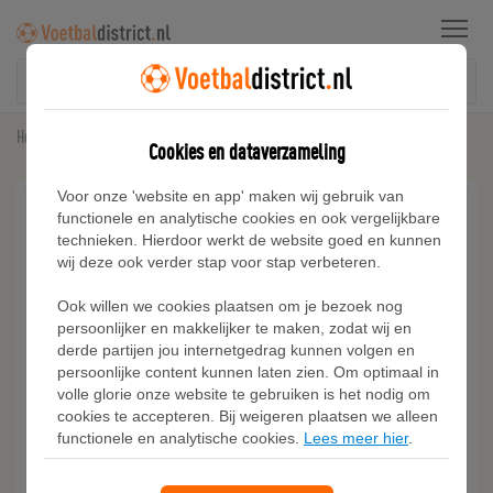
Menu
Home
Trainingspakken
Adidas MINECRAFT T-SHIRT SET
Cookies en dataverzameling
Voor onze 'website en app' maken wij gebruik van
functionele en analytische cookies en ook vergelijkbare
technieken. Hierdoor werkt de website goed en kunnen
wij deze ook verder stap voor stap verbeteren.
Ook willen we cookies plaatsen om je bezoek nog
persoonlijker en makkelijker te maken, zodat wij en
derde partijen jou internetgedrag kunnen volgen en
persoonlijke content kunnen laten zien. Om optimaal in
volle glorie onze website te gebruiken is het nodig om
cookies te accepteren. Bij weigeren plaatsen we alleen
functionele en analytische cookies.
Lees meer hier
.