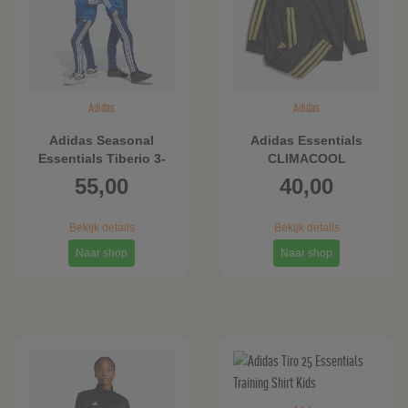
Adidas
Adidas
Adidas Seasonal
Adidas Essentials
Essentials Tiberio 3-
CLIMACOOL
Stripes Tricot
Trainingspak Kids
55,00
40,00
Trainingspak Kids
Bekijk details
Bekijk details
Naar shop
Naar shop