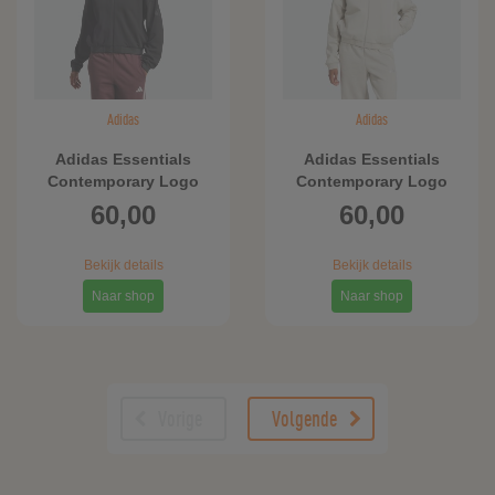
Adidas
Adidas
Adidas Essentials
Adidas Essentials
Contemporary Logo
Contemporary Logo
Bomberjack
Bomberjack
60,00
60,00
Bekijk details
Bekijk details
Naar shop
Naar shop
Vorige
Volgende