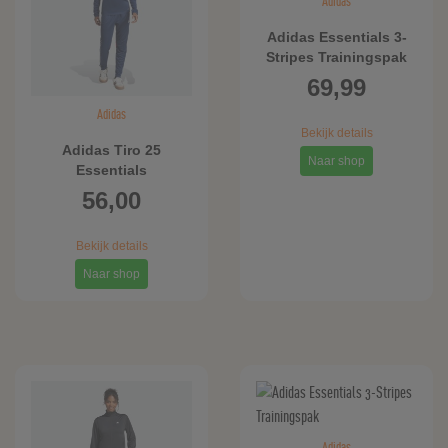
Adidas
Adidas Essentials 3-
Stripes Trainingspak
69,99
Adidas
Bekijk details
Adidas Tiro 25
Naar shop
Essentials
Trainingspak
56,00
Bekijk details
Naar shop
Adidas