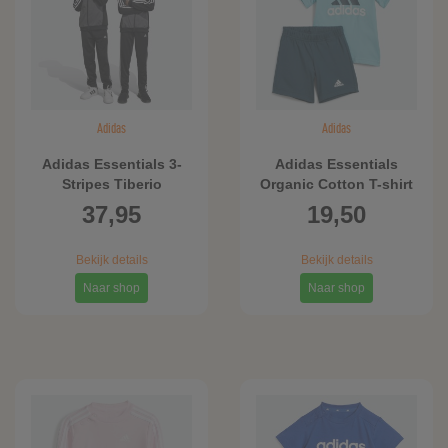
Adidas
Adidas
Adidas Essentials 3-
Adidas Essentials
Stripes Tiberio
Organic Cotton T-shirt
Trainingspak
en Short Set
37,95
19,50
Bekijk details
Bekijk details
Naar shop
Naar shop