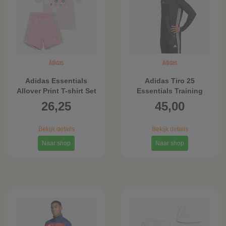
Adidas
Adidas
Adidas Essentials
Adidas Tiro 25
Allover Print T-shirt Set
Essentials Training
Kids
Shirt
26,25
45,00
Bekijk details
Bekijk details
Naar shop
Naar shop