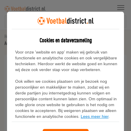
Menu
Home
Inter Miami CF
Cookies en dataverzameling
Adidas Inter Miami CF 25/26 Messi Thuisshirt Kids
Voor onze 'website en app' maken wij gebruik van
functionele en analytische cookies en ook vergelijkbare
technieken. Hierdoor werkt de website goed en kunnen
wij deze ook verder stap voor stap verbeteren.
Ook willen we cookies plaatsen om je bezoek nog
persoonlijker en makkelijker te maken, zodat wij en
derde partijen jou internetgedrag kunnen volgen en
persoonlijke content kunnen laten zien. Om optimaal in
volle glorie onze website te gebruiken is het nodig om
cookies te accepteren. Bij weigeren plaatsen we alleen
functionele en analytische cookies.
Lees meer hier
.