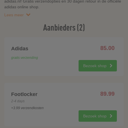
adidas.nl! Gratis verzendopties en 30 dagen retour in de officiële
adidas online shop.
Lees meer
Aanbieders (2)
85.00
Adidas
gratis verzending
Bezoek shop
89.99
Footlocker
2-4 days
+3.99 verzendkosten
Bezoek shop