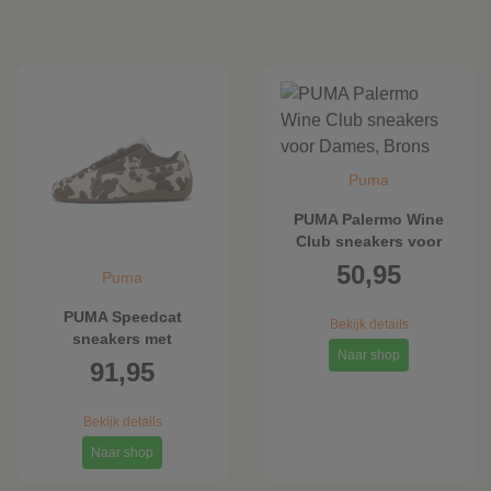
Puma
PUMA Palermo Wine
Club sneakers voor
Dames, Brons
50,95
Puma
PUMA Speedcat
Bekijk details
sneakers met
Naar shop
koeienprint voor
91,95
Dames, Bruin
Bekijk details
Naar shop