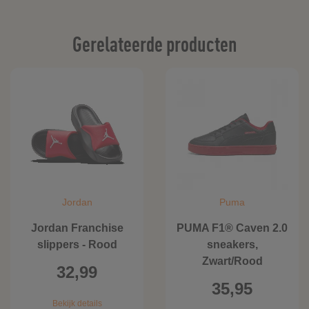
Gerelateerde producten
Jordan
Puma
Jordan Franchise
PUMA F1® Caven 2.0
slippers - Rood
sneakers,
Zwart/Rood
32,99
35,95
Bekijk details