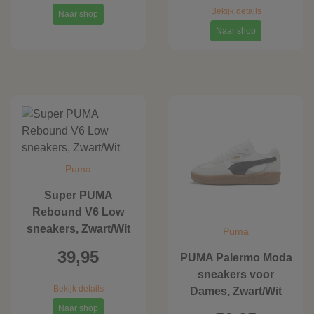
Bekijk details
Naar shop
Naar shop
Puma
Super PUMA
Rebound V6 Low
sneakers, Zwart/Wit
Puma
39,95
PUMA Palermo Moda
sneakers voor
Bekijk details
Dames, Zwart/Wit
Naar shop