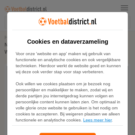
Menu
Home
Sneakers
Cookies en dataverzameling
Nike Air Force 1 Low Retro Premium herenschoenen -
Wit
Voor onze 'website en app' maken wij gebruik van
functionele en analytische cookies en ook vergelijkbare
technieken. Hierdoor werkt de website goed en kunnen
wij deze ook verder stap voor stap verbeteren.
Ook willen we cookies plaatsen om je bezoek nog
persoonlijker en makkelijker te maken, zodat wij en
derde partijen jou internetgedrag kunnen volgen en
persoonlijke content kunnen laten zien. Om optimaal in
volle glorie onze website te gebruiken is het nodig om
cookies te accepteren. Bij weigeren plaatsen we alleen
functionele en analytische cookies.
Lees meer hier
.