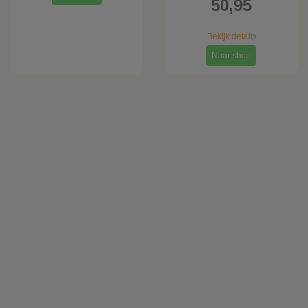
50,95
Bekijk details
Naar shop