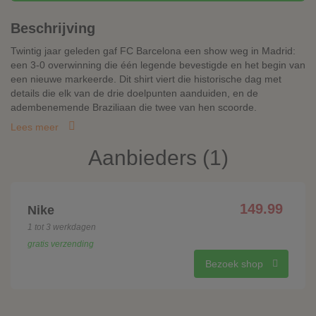
Beschrijving
Twintig jaar geleden gaf FC Barcelona een show weg in Madrid:
een 3-0 overwinning die één legende bevestigde en het begin van
een nieuwe markeerde. Dit shirt viert die historische dag met
details die elk van de drie doelpunten aanduiden, en de
adembenemende Braziliaan die twee van hen scoorde.
Lees meer
Aanbieders (1)
149.99
Nike
1 tot 3 werkdagen
gratis verzending
Bezoek shop