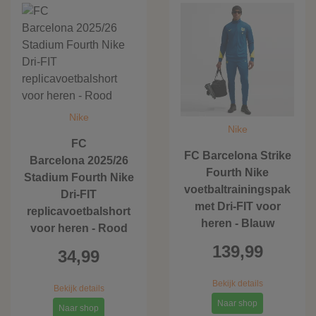
Nike
Nike
FC
FC Barcelona Strike
Barcelona 2025/26
Fourth Nike
Stadium Fourth Nike
voetbaltrainingspak
Dri-FIT
met Dri-FIT voor
replicavoetbalshort
heren - Blauw
voor heren - Rood
139,99
34,99
Bekijk details
Bekijk details
Naar shop
Naar shop