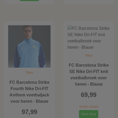
Nike
FC Barcelona Strike
SE Nike Dri-FIT knit
Nike
voetbalbroek voor
FC Barcelona Strike
heren - Blauw
Fourth Nike Dri-FIT
69,99
Anthem voetbaljack
voor heren - Blauw
Bekijk details
97,99
Naar shop