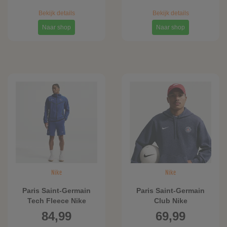
Bekijk details
Bekijk details
Naar shop
Naar shop
Nike
Nike
Paris Saint-Germain
Paris Saint-Germain
Tech Fleece Nike
Club Nike
voetbalshorts voor
voetbalhoodie voor
84,99
69,99
heren - Blauw
heren - Blauw