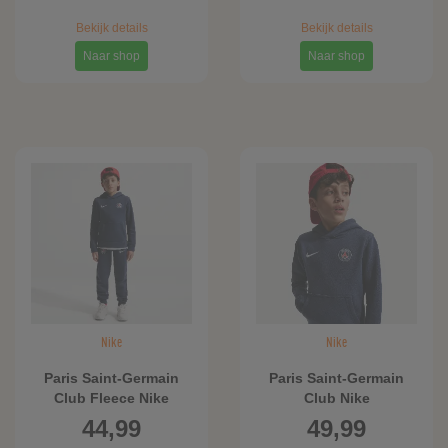
Bekijk details
Bekijk details
Naar shop
Naar shop
Nike
Nike
Paris Saint-Germain
Paris Saint-Germain
Club Fleece Nike
Club Nike
Football joggingbroek
voetbalhoodie voor
44,99
49,99
voor jongens - Blauw
jongens - Blauw