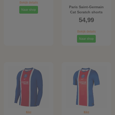
Bekijk details
Paris Saint-Germain
Naar shop
Cat Scratch shorts
voor heren - Grijs
54,99
Bekijk details
Naar shop
Nike
Nike