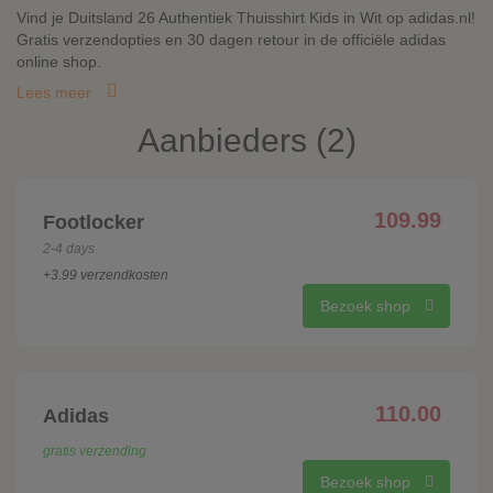
Vind je Duitsland 26 Authentiek Thuisshirt Kids in Wit op adidas.nl!
Gratis verzendopties en 30 dagen retour in de officiële adidas
online shop.
Lees meer
Aanbieders (2)
109.99
Footlocker
2-4 days
+3.99 verzendkosten
Bezoek shop
110.00
Adidas
gratis verzending
Bezoek shop