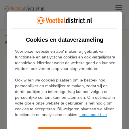
Menu
Home
Duitsland
Cookies en dataverzameling
Adidas Duitsland 26 Authentiek Thuisshirt Kids
Voor onze 'website en app' maken wij gebruik van
functionele en analytische cookies en ook vergelijkbare
technieken. Hierdoor werkt de website goed en kunnen
wij deze ook verder stap voor stap verbeteren.
Ook willen we cookies plaatsen om je bezoek nog
persoonlijker en makkelijker te maken, zodat wij en
derde partijen jou internetgedrag kunnen volgen en
persoonlijke content kunnen laten zien. Om optimaal in
volle glorie onze website te gebruiken is het nodig om
cookies te accepteren. Bij weigeren plaatsen we alleen
functionele en analytische cookies.
Lees meer hier
.