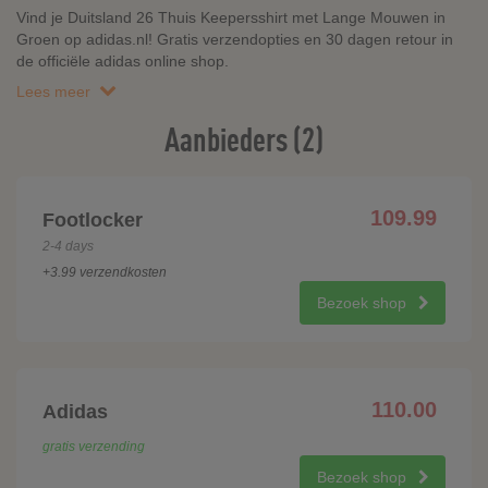
Vind je Duitsland 26 Thuis Keepersshirt met Lange Mouwen in
Groen op adidas.nl! Gratis verzendopties en 30 dagen retour in
de officiële adidas online shop.
Lees meer
Aanbieders (2)
109.99
Footlocker
2-4 days
+3.99 verzendkosten
Bezoek shop
110.00
Adidas
gratis verzending
Bezoek shop