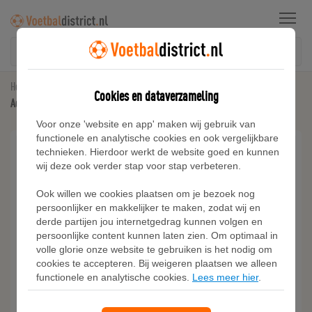
Menu
Home
Duitsland
Cookies en dataverzameling
Adidas Duitsland 26 Thuis Keepersshirt met Lange Mouwen
Voor onze 'website en app' maken wij gebruik van
functionele en analytische cookies en ook vergelijkbare
technieken. Hierdoor werkt de website goed en kunnen
wij deze ook verder stap voor stap verbeteren.
Ook willen we cookies plaatsen om je bezoek nog
persoonlijker en makkelijker te maken, zodat wij en
derde partijen jou internetgedrag kunnen volgen en
persoonlijke content kunnen laten zien. Om optimaal in
volle glorie onze website te gebruiken is het nodig om
cookies te accepteren. Bij weigeren plaatsen we alleen
functionele en analytische cookies.
Lees meer hier
.