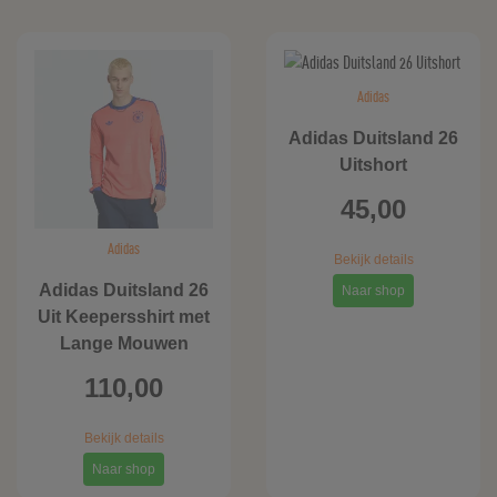
Adidas
Adidas Duitsland 26
Uitshort
45,00
Adidas
Bekijk details
Adidas Duitsland 26
Naar shop
Uit Keepersshirt met
Lange Mouwen
110,00
Bekijk details
Naar shop