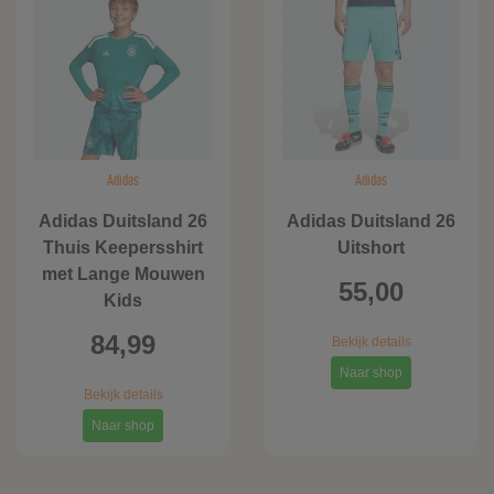
Adidas
Adidas
Adidas Duitsland 26
Adidas Duitsland 26
Thuis Keepersshirt
Uitshort
met Lange Mouwen
55,00
Kids
84,99
Bekijk details
Naar shop
Bekijk details
Naar shop