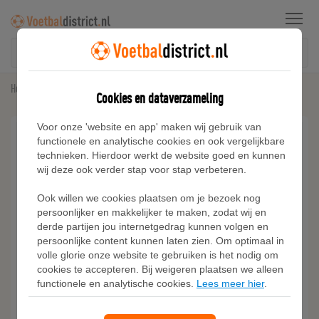
Menu
Home
Duitsland
Adidas Duitsland 26 Thuisshort
Cookies en dataverzameling
Voor onze 'website en app' maken wij gebruik van
functionele en analytische cookies en ook vergelijkbare
technieken. Hierdoor werkt de website goed en kunnen
wij deze ook verder stap voor stap verbeteren.
Ook willen we cookies plaatsen om je bezoek nog
persoonlijker en makkelijker te maken, zodat wij en
derde partijen jou internetgedrag kunnen volgen en
persoonlijke content kunnen laten zien. Om optimaal in
volle glorie onze website te gebruiken is het nodig om
cookies te accepteren. Bij weigeren plaatsen we alleen
functionele en analytische cookies.
Lees meer hier
.