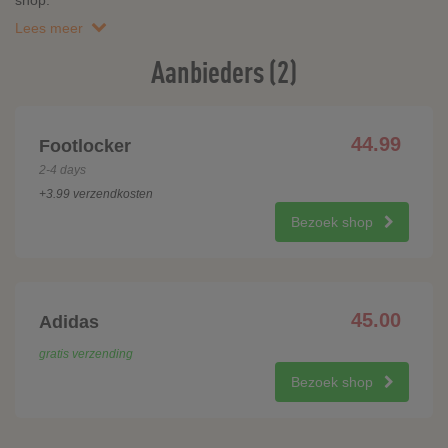
shop.
Lees meer
Aanbieders (2)
44.99
Footlocker
2-4 days
+3.99 verzendkosten
Bezoek shop
45.00
Adidas
gratis verzending
Bezoek shop