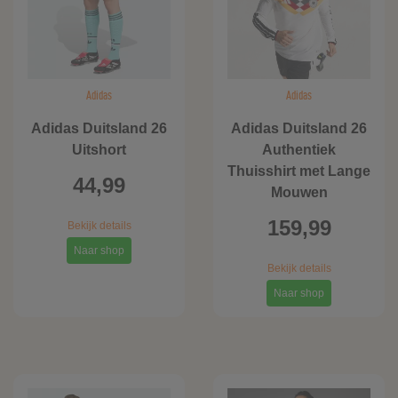
Adidas
Adidas
Adidas Duitsland 26
Adidas Duitsland 26
Uitshort
Authentiek
Thuisshirt met Lange
44,99
Mouwen
159,99
Bekijk details
Naar shop
Bekijk details
Naar shop