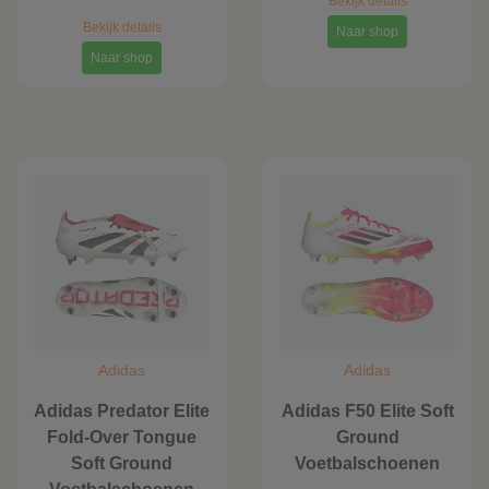
Bekijk details
Bekijk details
Naar shop
Naar shop
Adidas
Adidas
Adidas Predator Elite
Adidas F50 Elite Soft
Fold-Over Tongue
Ground
Soft Ground
Voetbalschoenen