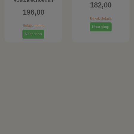
Voetbalschoenen
182,00
196,00
Bekijk details
Bekijk details
Naar shop
Naar shop