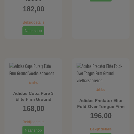
Voetbalschoenen
182,00
Bekijk details
Naar shop
Adidas
Adidas
Adidas Copa Pure 3
Elite Firm Ground
Adidas Predator Elite
Voetbalschoenen
Fold-Over Tongue Firm
168,00
Ground
196,00
Voetbalschoenen
Bekijk details
Bekijk details
Naar shop