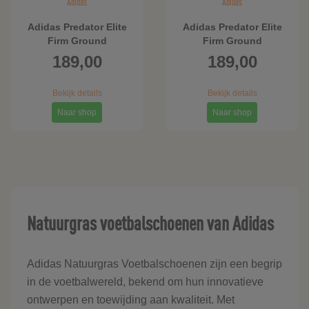
Adidas
Adidas
Adidas Predator Elite
Adidas Predator Elite
Firm Ground
Firm Ground
Voetbalschoenen
Voetbalschoenen
189,00
189,00
Bekijk details
Bekijk details
Naar shop
Naar shop
Natuurgras voetbalschoenen van Adidas
Adidas Natuurgras Voetbalschoenen zijn een begrip
in de voetbalwereld, bekend om hun innovatieve
ontwerpen en toewijding aan kwaliteit. Met