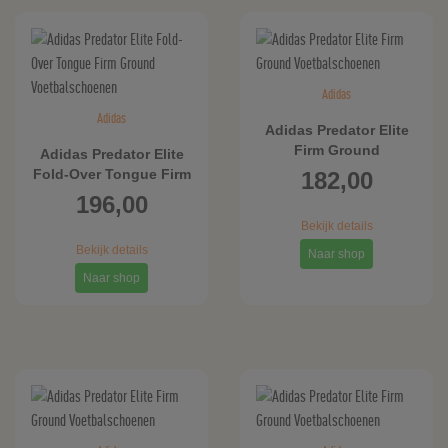
Adidas
Adidas
Adidas Predator Elite
Firm Ground
Adidas Predator Elite
Voetbalschoenen
Fold-Over Tongue Firm
182,00
Ground
196,00
Voetbalschoenen
Bekijk details
Bekijk details
Naar shop
Naar shop