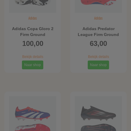
Adidas
Adidas
Adidas Copa Gloro 2
Adidas Predator
Firm Ground
League Firm Ground
Voetbalschoenen
Voetbalschoenen
100,00
63,00
Bekijk details
Bekijk details
Naar shop
Naar shop