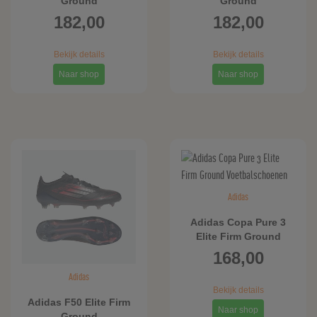
Ground
Ground
Voetbalschoenen
Voetbalschoenen
182,00
182,00
Bekijk details
Bekijk details
Naar shop
Naar shop
Adidas
Adidas Copa Pure 3
Elite Firm Ground
Voetbalschoenen
168,00
Adidas
Bekijk details
Adidas F50 Elite Firm
Naar shop
Ground