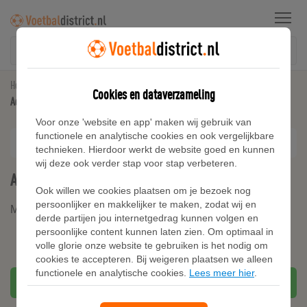
Menu
Home
Drassig Gras Voetbalschoenen
Cookies en dataverzameling
Adidas Predator Elite Soft Ground Voetbalschoenen
Voor onze 'website en app' maken wij gebruik van
functionele en analytische cookies en ook vergelijkbare
technieken. Hierdoor werkt de website goed en kunnen
wij deze ook verder stap voor stap verbeteren.
Adidas Predator Elite Soft Ground Voetbalschoenen
Ook willen we cookies plaatsen om je bezoek nog
persoonlijker en makkelijker te maken, zodat wij en
Merk:
Adidas
derde partijen jou internetgedrag kunnen volgen en
persoonlijke content kunnen laten zien. Om optimaal in
volle glorie onze website te gebruiken is het nodig om
cookies te accepteren. Bij weigeren plaatsen we alleen
functionele en analytische cookies.
Lees meer hier
.
Bekijken