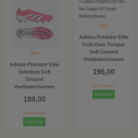
Adidas
Adidas Predator Elite
Fold-Over Tongue
Soft Ground
Adidas
Voetbalschoenen
Adidas Predator Elite
196,00
Veterloze Soft
Ground
Bekijk details
Voetbalschoenen
Naar shop
189,00
Bekijk details
Naar shop