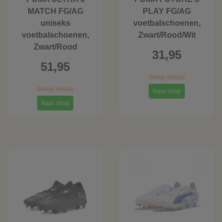
MATCH FG/AG
PLAY FG/AG
uniseks
voetbalschoenen,
voetbalschoenen,
Zwart/Rood/Wit
Zwart/Rood
31,95
51,95
Bekijk details
Bekijk details
Naar shop
Naar shop