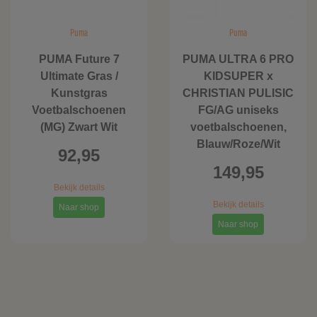
Puma
Puma
PUMA Future 7
PUMA ULTRA 6 PRO
Ultimate Gras /
KIDSUPER x
Kunstgras
CHRISTIAN PULISIC
Voetbalschoenen
FG/AG uniseks
(MG) Zwart Wit
voetbalschoenen,
Blauw/Roze/Wit
92,95
149,95
Bekijk details
Bekijk details
Naar shop
Naar shop