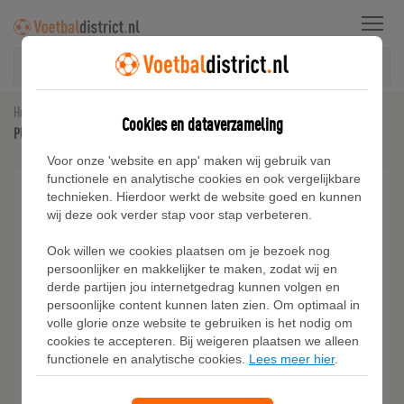
Menu
Home
Kunstgras Voetbalschoenen
Cookies en dataverzameling
PUMA KING 20 ULTIMATE FG/AG uniseks voetbalschoenen, Rood/Geel/Wit
Voor onze 'website en app' maken wij gebruik van
functionele en analytische cookies en ook vergelijkbare
technieken. Hierdoor werkt de website goed en kunnen
wij deze ook verder stap voor stap verbeteren.
Ook willen we cookies plaatsen om je bezoek nog
persoonlijker en makkelijker te maken, zodat wij en
derde partijen jou internetgedrag kunnen volgen en
persoonlijke content kunnen laten zien. Om optimaal in
volle glorie onze website te gebruiken is het nodig om
cookies te accepteren. Bij weigeren plaatsen we alleen
functionele en analytische cookies.
Lees meer hier
.