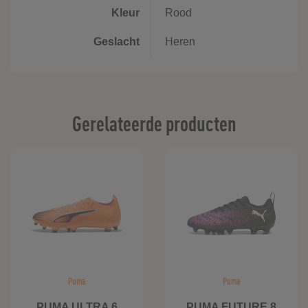
Kleur
Rood
Geslacht
Heren
Gerelateerde producten
Puma
Puma
PUMA ULTRA 6
PUMA FUTURE 8