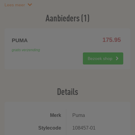
Lees meer
Aanbieders (1)
175.95
PUMA
gratis verzending
Bezoek shop
Details
Merk
Puma
Stylecode
108457-01