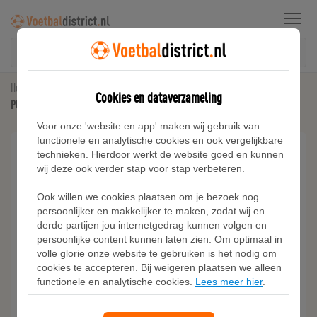
Menu
Home
Zaalvoetbalschoenen
Cookies en dataverzameling
PUMA King 21 Zaalvoetbalschoenen (IN) Wit Zwart
Voor onze 'website en app' maken wij gebruik van
functionele en analytische cookies en ook vergelijkbare
technieken. Hierdoor werkt de website goed en kunnen
wij deze ook verder stap voor stap verbeteren.
Ook willen we cookies plaatsen om je bezoek nog
persoonlijker en makkelijker te maken, zodat wij en
derde partijen jou internetgedrag kunnen volgen en
persoonlijke content kunnen laten zien. Om optimaal in
volle glorie onze website te gebruiken is het nodig om
cookies te accepteren. Bij weigeren plaatsen we alleen
functionele en analytische cookies.
Lees meer hier
.