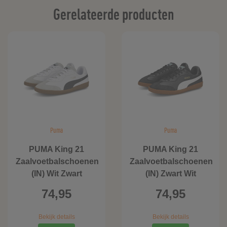
Gerelateerde producten
Puma
Puma
PUMA King 21
PUMA King 21
Zaalvoetbalschoenen
Zaalvoetbalschoenen
(IN) Wit Zwart
(IN) Zwart Wit
74,95
74,95
Bekijk details
Bekijk details