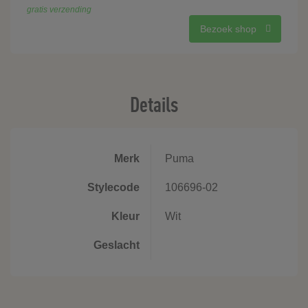
gratis verzending
Bezoek shop
Details
Merk
Puma
Stylecode
106696-02
Kleur
Wit
Geslacht