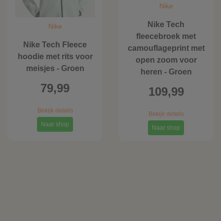
Nike
Nike Tech
Nike
fleecebroek met
Nike Tech Fleece
camouflageprint met
hoodie met rits voor
open zoom voor
meisjes - Groen
heren - Groen
79,99
109,99
Bekijk details
Bekijk details
Naar shop
Naar shop