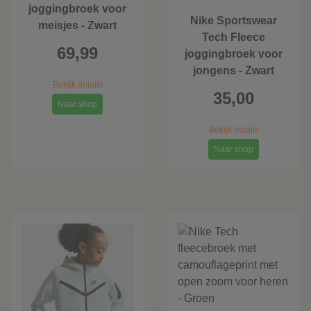
joggingbroek voor
Nike Sportswear
meisjes - Zwart
Tech Fleece
69,99
joggingbroek voor
jongens - Zwart
Bekijk details
35,00
Naar shop
Bekijk details
Naar shop