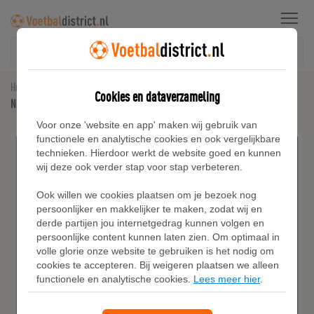
Menu
Home
Nike Tech Fleece
Cookies en dataverzameling
Nike Tech fleecebroek met kleurblokken en open zoom voor heren - Grijs
Voor onze 'website en app' maken wij gebruik van
functionele en analytische cookies en ook vergelijkbare
technieken. Hierdoor werkt de website goed en kunnen
wij deze ook verder stap voor stap verbeteren.
Ook willen we cookies plaatsen om je bezoek nog
persoonlijker en makkelijker te maken, zodat wij en
derde partijen jou internetgedrag kunnen volgen en
persoonlijke content kunnen laten zien. Om optimaal in
volle glorie onze website te gebruiken is het nodig om
cookies te accepteren. Bij weigeren plaatsen we alleen
functionele en analytische cookies.
Lees meer hier
.