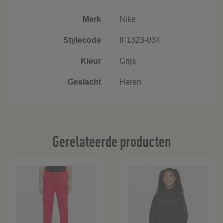
Merk
Nike
Stylecode
IF1323-034
Kleur
Grijs
Geslacht
Heren
Gerelateerde producten