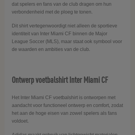
dat spelers en fans van de club dragen om hun
verbondenheid met de ploeg te tonen.
Dit shirt vertegenwoordigt niet alleen de sportieve
identiteit van Inter Miami CF binnen de Major
League Soccer (MLS), maar staat ook symbool voor
de waarden en ambities van de club.
Ontwerp voetbalshirt Inter Miami CF
Het Inter Miami CF voetbalshirt is ontworpen met
aandacht voor functioneel ontwerp en comfort, zodat
het aan de hoge eisen van zowel spelers als fans
voldoet.
Adidas maakt gebruik van lichtgewicht materialen