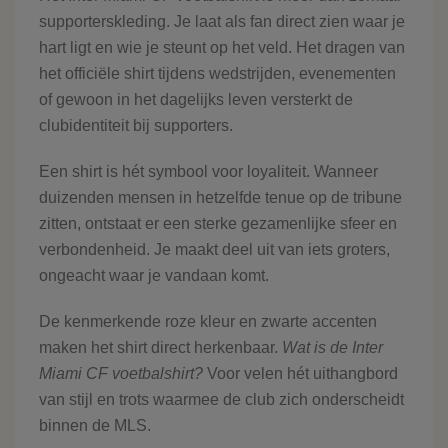
supporterskleding. Je laat als fan direct zien waar je
hart ligt en wie je steunt op het veld. Het dragen van
het officiële shirt tijdens wedstrijden, evenementen
of gewoon in het dagelijks leven versterkt de
clubidentiteit bij supporters.
Een shirt is hét symbool voor loyaliteit. Wanneer
duizenden mensen in hetzelfde tenue op de tribune
zitten, ontstaat er een sterke gezamenlijke sfeer en
verbondenheid. Je maakt deel uit van iets groters,
ongeacht waar je vandaan komt.
De kenmerkende roze kleur en zwarte accenten
maken het shirt direct herkenbaar.
Wat is de Inter
Miami CF voetbalshirt?
Voor velen hét uithangbord
van stijl en trots waarmee de club zich onderscheidt
binnen de MLS.