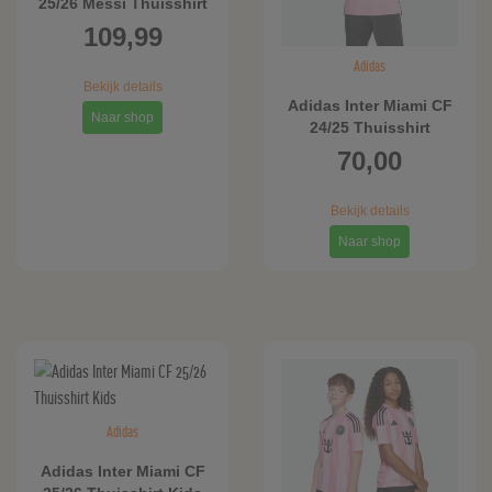
25/26 Messi Thuisshirt
109,99
Adidas
Bekijk details
Adidas Inter Miami CF
Naar shop
24/25 Thuisshirt
70,00
Bekijk details
Naar shop
Adidas
Adidas Inter Miami CF