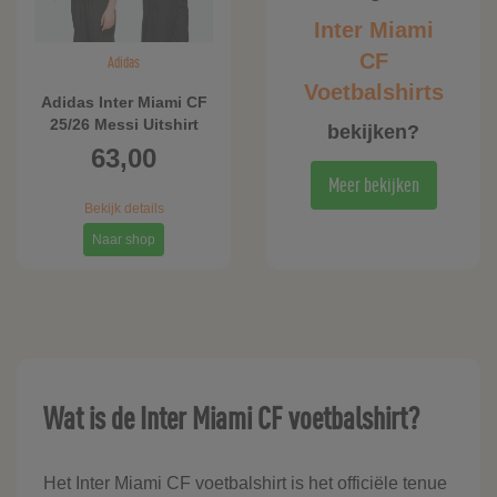
Inter Miami
CF
Adidas
Voetbalshirts
Adidas Inter Miami CF
25/26 Messi Uitshirt
bekijken?
Kids
63,00
Meer bekijken
Bekijk details
Naar shop
Wat is de Inter Miami CF voetbalshirt?
Het Inter Miami CF voetbalshirt is het officiële tenue