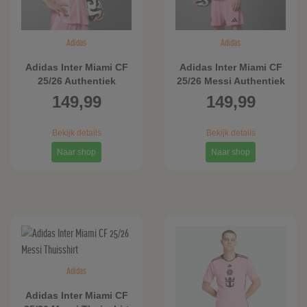
Adidas
Adidas
Adidas Inter Miami CF
Adidas Inter Miami CF
25/26 Authentiek
25/26 Messi Authentiek
Thuisshirt
Thuisshirt
149,99
149,99
Bekijk details
Bekijk details
Naar shop
Naar shop
Adidas
Adidas Inter Miami CF