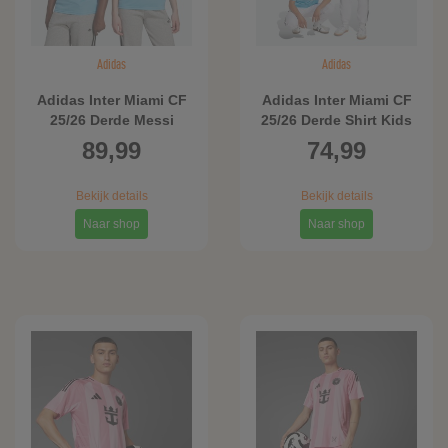
Manchester United
Paris Saint-Germain
Adidas
Adidas
PSV
Adidas Inter Miami CF
Real Madrid
Adidas Inter Miami CF
25/26 Derde Messi
25/26 Derde Shirt Kids
Tottenham Hotspur
Voetbalshirt Kids
89,99
74,99
Bekijk details
Bekijk details
Naar shop
Naar shop