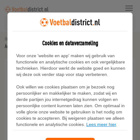
Menu
Home
Manchester United
Cookies en dataverzameling
Adidas Manchester United 25/26 Authentiek Thuisshirt
Voor onze 'website en app' maken wij gebruik van
functionele en analytische cookies en ook vergelijkbare
technieken. Hierdoor werkt de website goed en kunnen
wij deze ook verder stap voor stap verbeteren.
Ook willen we cookies plaatsen om je bezoek nog
persoonlijker en makkelijker te maken, zodat wij en
derde partijen jou internetgedrag kunnen volgen en
persoonlijke content kunnen laten zien. Om optimaal in
volle glorie onze website te gebruiken is het nodig om
cookies te accepteren. Bij weigeren plaatsen we alleen
functionele en analytische cookies.
Lees meer hier
.