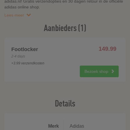
adidas.nl! Gratis verzendopties en 30 dagen retour in de officiële
adidas online shop.
Lees meer
Aanbieders (1)
149.99
Footlocker
2-4 days
+3.99 verzendkosten
Bezoek shop
Details
Merk
Adidas