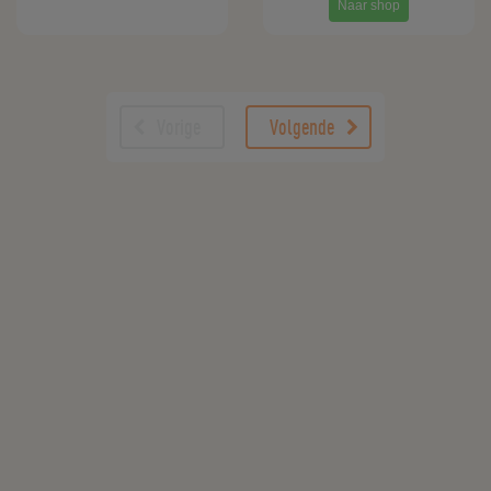
Naar shop
Vorige
Volgende