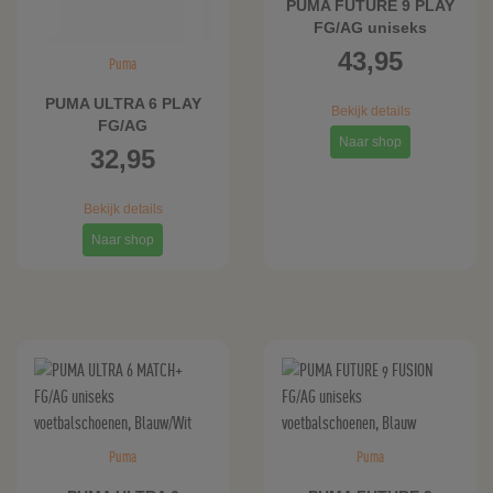
PUMA FUTURE 9 PLAY
FG/AG uniseks
voetbalschoenen,
43,95
Puma
Blauw
PUMA ULTRA 6 PLAY
Bekijk details
FG/AG
Naar shop
voetbalschoenen,
32,95
Blauw/Wit
Bekijk details
Naar shop
Puma
Puma