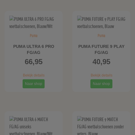
Puma
Puma
PUMA ULTRA 6 PRO
PUMA FUTURE 9 PLAY
FG/AG
FG/AG
voetbalschoenen,
voetbalschoenen,
66,95
40,95
Blauw/Wit
Blauw
Bekijk details
Bekijk details
Naar shop
Naar shop