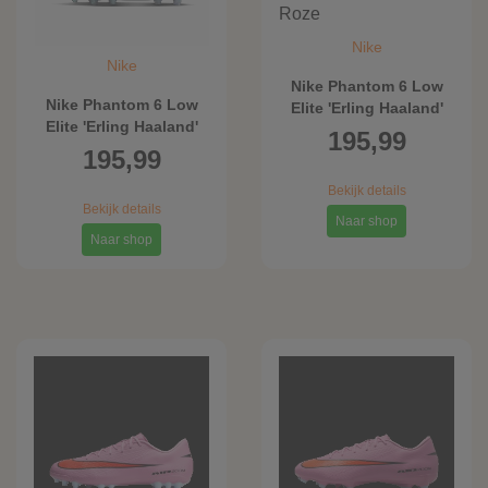
Nike
Nike
Nike Phantom 6 Low
Nike Phantom 6 Low
Elite 'Erling Haaland'
Elite 'Erling Haaland'
voetbalschoenen
195,99
voetbalschoenen
(stevige ondergrond) -
195,99
(kunstgras) - Roze
Roze
Bekijk details
Bekijk details
Naar shop
Naar shop